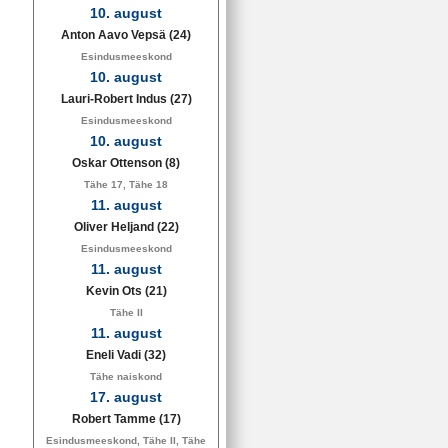
10. august
Anton Aavo Vepsä
(24)
Esindusmeeskond
10. august
Lauri-Robert Indus
(27)
Esindusmeeskond
10. august
Oskar Ottenson
(8)
Tähe 17, Tähe 18
11. august
Oliver Heljand
(22)
Esindusmeeskond
11. august
Kevin Ots
(21)
Tähe II
11. august
Eneli Vadi
(32)
Tähe naiskond
17. august
Robert Tamme
(17)
Esindusmeeskond, Tähe II, Tähe